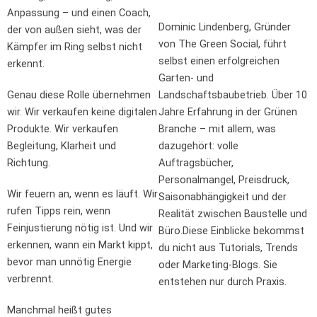
Anpassung – und einen Coach,
Dominic Lindenberg, Gründer
der von außen sieht, was der
von The Green Social, führt
Kämpfer im Ring selbst nicht
selbst einen erfolgreichen
erkennt.
Garten- und
Genau diese Rolle übernehmen
Landschaftsbaubetrieb. Über 10
wir. Wir verkaufen keine digitalen
Jahre Erfahrung in der Grünen
Produkte. Wir verkaufen
Branche – mit allem, was
Begleitung, Klarheit und
dazugehört: volle
Richtung.
Auftragsbücher,
Personalmangel, Preisdruck,
Wir feuern an, wenn es läuft. Wir
Saisonabhängigkeit und der
rufen Tipps rein, wenn
Realität zwischen Baustelle und
Feinjustierung nötig ist. Und wir
Büro.Diese Einblicke bekommst
erkennen, wann ein Markt kippt,
du nicht aus Tutorials, Trends
bevor man unnötig Energie
oder Marketing-Blogs. Sie
verbrennt.
entstehen nur durch Praxis.
Manchmal heißt gutes