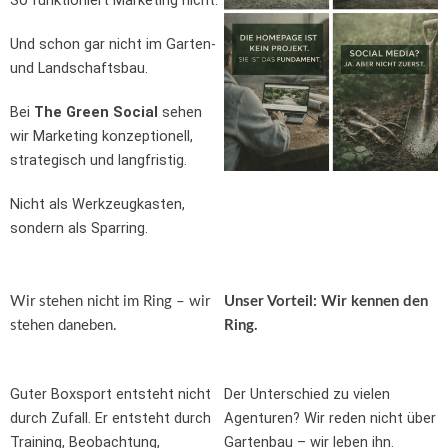
So funktioniert Marketing nicht.
Und schon gar nicht im Garten-
und Landschaftsbau.
Bei
The Green Social
sehen
wir Marketing konzeptionell,
strategisch und langfristig.
Nicht als Werkzeugkasten,
sondern als Sparring.
Wir stehen nicht im Ring – wir
Unser Vorteil: Wir kennen den
stehen daneben.
Ring.
Guter Boxsport entsteht nicht
Der Unterschied zu vielen
durch Zufall. Er entsteht durch
Agenturen? Wir reden nicht über
Training, Beobachtung,
Gartenbau – wir leben ihn.