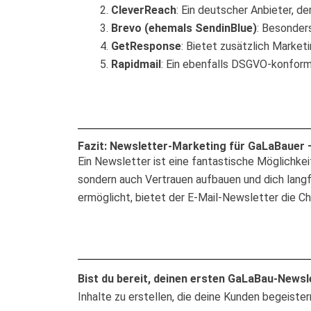
CleverReach
: Ein deutscher Anbieter, 
Brevo (ehemals SendinBlue)
: Besonder
GetResponse
: Bietet zusätzlich Marke
Rapidmail
: Ein ebenfalls DSGVO-konforme
Fazit: Newsletter-Marketing für GaLaBauer –
Ein Newsletter ist eine fantastische Möglichkeit
sondern auch Vertrauen aufbauen und dich langf
ermöglicht, bietet der E-Mail-Newsletter die Cha
Bist du bereit, deinen ersten GaLaBau-Newsl
Inhalte zu erstellen, die deine Kunden begeister