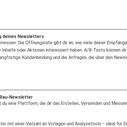
g deines Newsletters
h messen. Die Öffnungsrate gibt dir an, wie viele deiner Empfän
nde Inhalte oder Aktionen interessiert haben. A/B-Tests können
gfristige Kundenbindung und die Anfragen, die über den Newsle
aBau-Newsletter
u eine Plattform, die dir das Erstellen, Versenden und Messen de
ter mit einer Vielzahl an Vorlagen und Analysetools – ideal für Ei