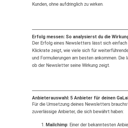
Kunden, ohne aufdringlich zu wirken.
Erfolg messen: So analysierst du die Wirkun
Der Erfolg eines Newsletters lässt sich einfac
Klickrate zeigt, wie viele sich für weiterführe
und Formulierungen am besten ankommen. Die lan
ob der Newsletter seine Wirkung zeigt.
Anbieterauswahl: 5 Anbieter für deinen GaL
Für die Umsetzung deines Newsletters brauchst d
zuverlässige Anbieter, die sich bewährt haben:
Mailchimp
: Einer der bekanntesten Anbie