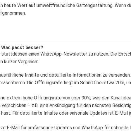
gen heute Wert auf umweltfreundliche Gartengestaltung. Wenn du
aufgenommen.
: Was passt besser?
re, stattdessen einen WhatsApp-Newsletter zu nutzen. Die Entsc
n kurzer Vergleich:
 ausführliche Inhalte und detaillierte Informationen zu versenden.
 präsentieren. Die Öffnungsrate liegt im Schnitt bei etwa 20%, u
ine extrem hohe Öffnungsrate von über 90%, was den Kanal ideal
 verschicken – z.B. eine Ankündigung für den nächsten Besichti
hast. Für detaillierte Inhalte oder saisonale Updates ist E-Mail
tze E-Mail für umfassende Updates und WhatsApp für schnelle In