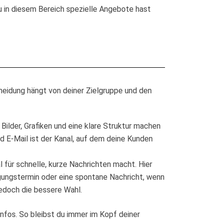
 in diesem Bereich spezielle Angebote hast
heidung hängt von deiner Zielgruppe und den
 Bilder, Grafiken und eine klare Struktur machen
nd E-Mail ist der Kanal, auf dem deine Kunden
 für schnelle, kurze Nachrichten macht. Hier
gungstermin oder eine spontane Nachricht, wenn
 jedoch die bessere Wahl.
fos. So bleibst du immer im Kopf deiner