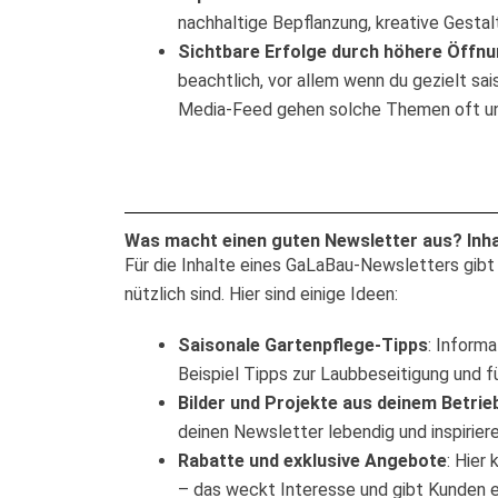
nachhaltige Bepflanzung, kreative Gestal
Sichtbare Erfolge durch höhere Öffn
beachtlich, vor allem wenn du gezielt sai
Media-Feed gehen solche Themen oft un
Was macht einen guten Newsletter aus? Inhal
Für die Inhalte eines GaLaBau-Newsletters gibt 
nützlich sind. Hier sind einige Ideen:
Saisonale Gartenpflege-Tipps
: Inform
Beispiel Tipps zur Laubbeseitigung und f
Bilder und Projekte aus deinem Betrie
deinen Newsletter lebendig und inspirier
Rabatte und exklusive Angebote
: Hier
– das weckt Interesse und gibt Kunden e