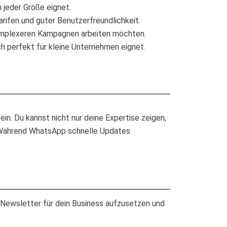
 jeder Größe eignet.
rifen und guter Benutzerfreundlichkeit.
 komplexeren Kampagnen arbeiten möchten.
ch perfekt für kleine Unternehmen eignet.
ein. Du kannst nicht nur deine Expertise zeigen,
n. Während WhatsApp schnelle Updates
n Newsletter für dein Business aufzusetzen und