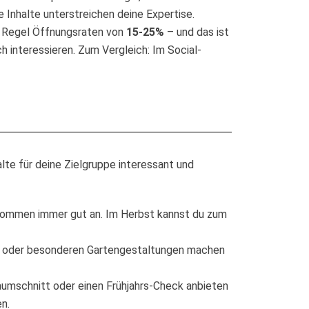
 Inhalte unterstreichen deine Expertise.
der Regel Öffnungsraten von
15-25%
– und das ist
h interessieren. Zum Vergleich: Im Social-
lte für deine Zielgruppe interessant und
, kommen immer gut an. Im Herbst kannst du zum
n) oder besonderen Gartengestaltungen machen
Baumschnitt oder einen Frühjahrs-Check anbieten
n.