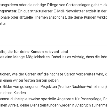
tungsideen oder die richtige Pflege von Gartenanlagen geht – die
ungsraten
: Ein gut strukturierter E-Mail-Newsletter erzielt in 
sonale oder aktuelle Themen ansprichst, die deine Kunden wirklic
ter.
te, die für deine Kunden relevant sind
es eine Menge Möglichkeiten. Dabei ist es wichtig, dass die Inha
ationen, wie der Garten auf die nächste Saison vorbereitet wird
ür einen winterfesten Garten geben.
b
: Bilder von gelungenen Projekten (Vorher-Nachher-Aufnahme
en deine Kunden.
 kannst du beispielsweise spezielle Angebote für Rasenpflege, 
inen Anreiz, deine Dienstleistungen wieder in Anspruch zu nehme