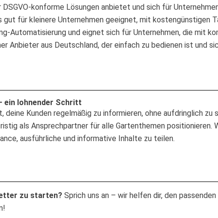
der DSGVO-konforme Lösungen anbietet und sich für Unternehmen
s gut für kleinere Unternehmen geeignet, mit kostengünstigen Ta
ting-Automatisierung und eignet sich für Unternehmen, die mit
r Anbieter aus Deutschland, der einfach zu bedienen ist und si
 ein lohnender Schritt
, deine Kunden regelmäßig zu informieren, ohne aufdringlich zu s
ristig als Ansprechpartner für alle Gartenthemen positioniere
nce, ausführliche und informative Inhalte zu teilen.
etter zu starten?
Sprich uns an – wir helfen dir, den passende
n!