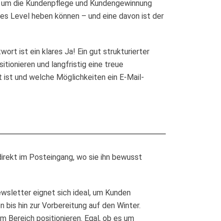
s um die Kundenpflege und Kundengewinnung
ues Level heben können – und eine davon ist der
rt ist ein klares Ja! Ein gut strukturierter
itionieren und langfristig eine treue
ist und welche Möglichkeiten ein E-Mail-
direkt im Posteingang, wo sie ihn bewusst
ewsletter eignet sich ideal, um Kunden
bis hin zur Vorbereitung auf den Winter.
em Bereich positionieren. Egal, ob es um