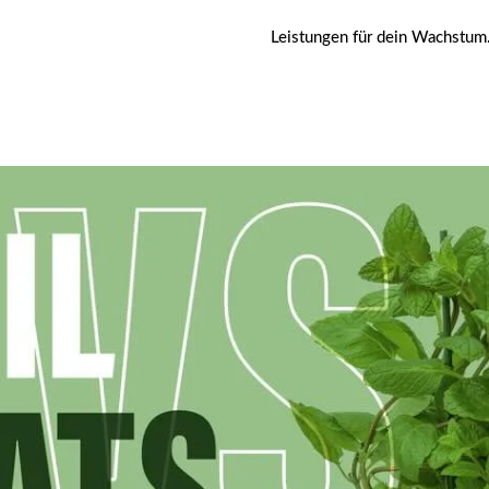
Leistungen für dein Wachstum