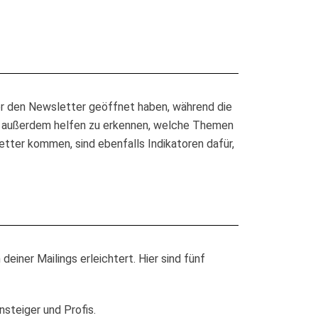
ger den Newsletter geöffnet haben, während die
 dir außerdem helfen zu erkennen, welche Themen
tter kommen, sind ebenfalls Indikatoren dafür,
iner Mailings erleichtert. Hier sind fünf
nsteiger und Profis.