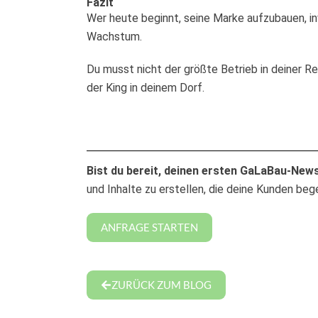
Fazit
Wer heute beginnt, seine Marke aufzubauen, inves
Wachstum.
Du musst nicht der größte Betrieb in deiner R
der King in deinem Dorf.
Bist du bereit, deinen ersten GaLaBau-News
und Inhalte zu erstellen, die deine Kunden beg
ANFRAGE STARTEN
ZURÜCK ZUM BLOG