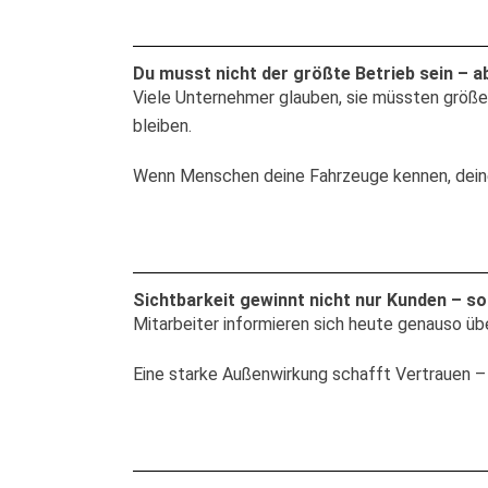
Du musst nicht der größte Betrieb sein – a
Viele Unternehmer glauben, sie müssten größer
bleiben.
Wenn Menschen deine Fahrzeuge kennen, deine 
Sichtbarkeit gewinnt nicht nur Kunden – s
Mitarbeiter informieren sich heute genauso üb
Eine starke Außenwirkung schafft Vertrauen – 