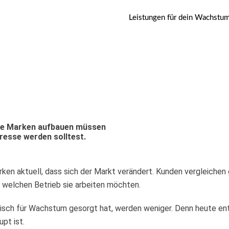
Leistungen für dein Wachstum
te Marken aufbauen müssen
resse werden solltest.
ken aktuell, dass sich der Markt verändert. Kunden vergleichen
 welchen Betrieb sie arbeiten möchten.
tisch für Wachstum gesorgt hat, werden weniger. Denn heute ents
pt ist.