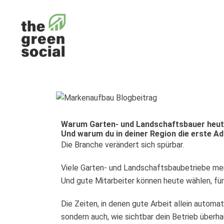
Zum
Inhalt
springen
Warum Garten- und Landschaftsbauer heu
Und warum du in deiner Region die erste Ad
Die Branche verändert sich spürbar.
Viele Garten- und Landschaftsbaubetriebe mer
Und gute Mitarbeiter können heute wählen, für
Die Zeiten, in denen gute Arbeit allein automa
sondern auch, wie sichtbar dein Betrieb überhau